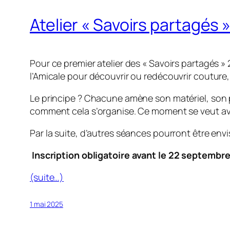
Atelier « Savoirs partagés » 
Pour ce premier atelier des « Savoirs partagés 
l’Amicale pour découvrir ou redécouvrir couture, 
Le principe ? Chacune amène son matériel, son pr
comment cela s’organise. Ce moment se veut av
Par la suite, d’autres séances pourront être e
Inscription obligatoire avant le 22 septembr
(suite…)
1 mai 2025