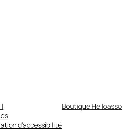
il
Boutique Helloasso
pos
ation d’accessibilité