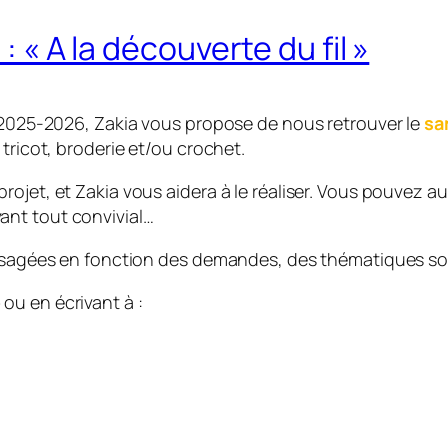
: « A la découverte du fil »
» 2025-2026, Zakia vous propose de nous retrouver le
sa
tricot, broderie et/ou crochet.
ojet, et Zakia vous aidera à le réaliser. Vous pouvez au
ant tout convivial…
nvisagées en fonction des demandes, des thématiques s
e
ou en écrivant à :