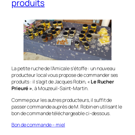
produits
La petite ruche de l’Amicale s’étoffe : un nouveau
producteur local vous propose de commander ses
produits : il s’agit de Jacques Robin, «
Le Rucher
Prieuré »
, à Mouzeuil-Saint-Martin.
Comme pour les autres producteurs, il suffit de
passer commande auprès de M. Robin en utilisant le
bon de commande téléchargeable ci-dessous.
Bon de commande – miel