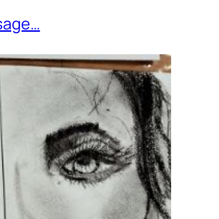
isage…