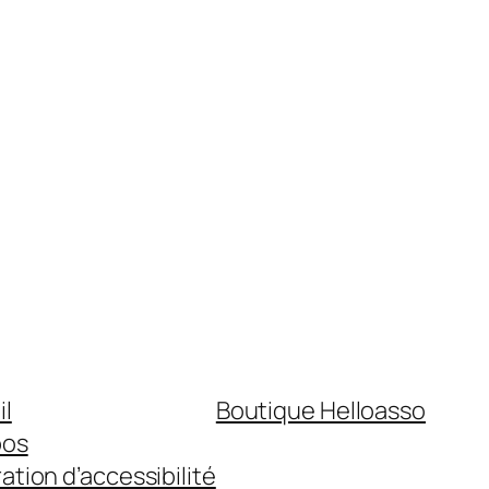
il
Boutique Helloasso
pos
ation d’accessibilité