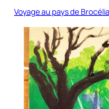
Voyage au pays de Brocélia