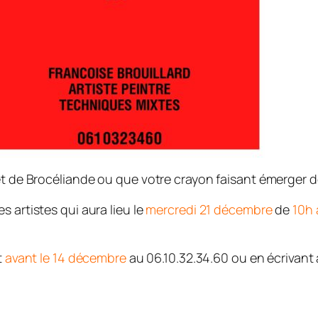
t de Brocéliande ou que votre crayon faisant émerger de 
 artistes qui aura lieu le
mercredi 21 décembre
de
10h 
t
avant le 14 décembre
au 06.10.32.34.60 ou en écrivant