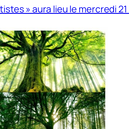
rtistes » aura lieu le mercredi 