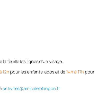
la feuille les lignes d’un visage…
à 12h
pour les enfants-ados et de
14h à 17h
pour
 à
activites@amicalelelangon.fr