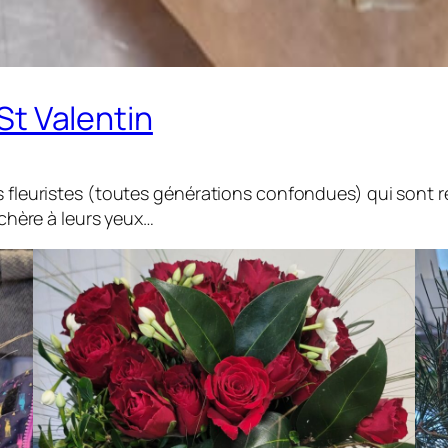
 St Valentin
s fleuristes (toutes générations confondues) qui sont rep
 chère à leurs yeux…