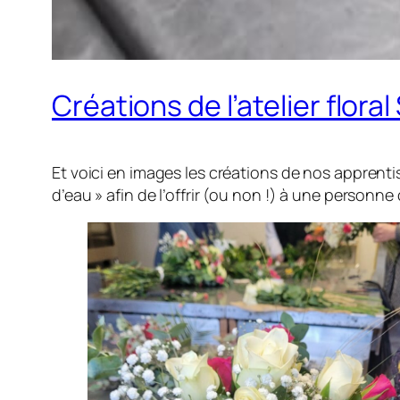
Créations de l’atelier floral
Et voici en images les créations de nos apprenti
d’eau » afin de l’offrir (ou non !) à une personne