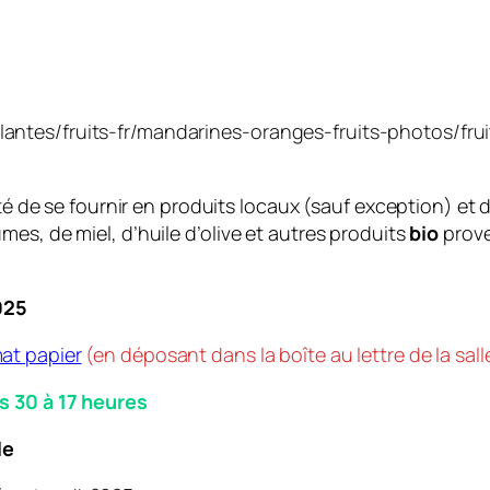
-plantes/fruits-fr/mandarines-oranges-fruits-photos/f
ité de se fournir en produits locaux (sauf exception) et 
es, de miel, d’huile d’olive et autres produits
bio
prove
02
5
at papier
(en déposant dans la boîte au lettre de la sal
s 30 à 17 heures
le