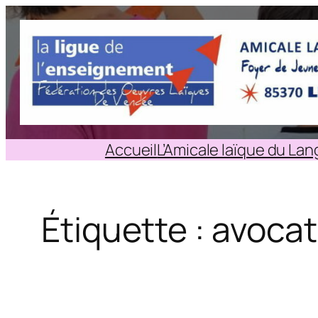
Aller
au
contenu
Accueil
L’Amicale laïque du La
Étiquette :
avocat