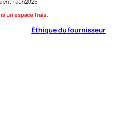
érent : adh2025
ns un espace frais.
Éthique du fournisseur