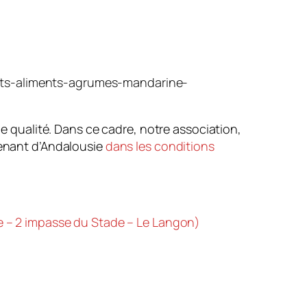
ruits-aliments-agrumes-mandarine-
de qualité. Dans ce cadre, notre association,
nant d’Andalousie
dans les conditions
le – 2 impasse du Stade – Le Langon)