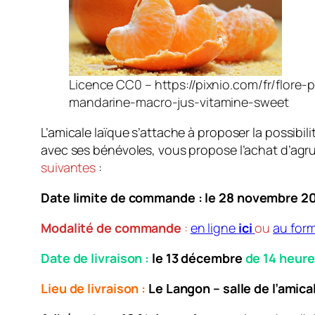
Licence CC0 – https://pixnio.com/fr/flore
mandarine-macro-jus-vitamine-sweet
L’amicale laïque s’attache à proposer la possibil
avec ses bénévoles, vous propose l’achat d’agrum
suivantes
:
Date limite de commande :
le 28 novembre 2
Modalité de commande
:
en ligne
ici
ou
au form
Date de livraison :
le 13 décembre
de 14 heure
Lieu de livraison :
Le Langon – salle de l’amica