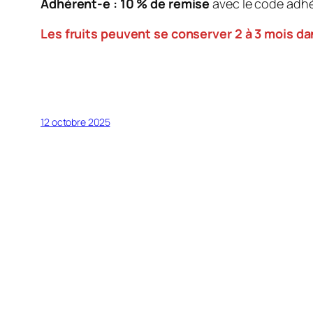
Adhérent-e : 10 % de remise
avec le code adh
Les fruits peuvent se conserver 2 à 3 mois da
12 octobre 2025