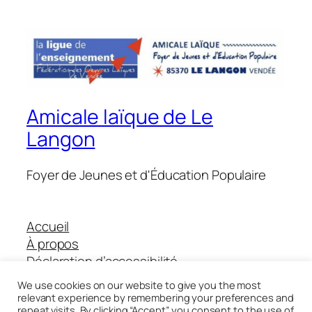
Amicale laïque de Le
Langon
Foyer de Jeunes et d'Éducation Populaire
Accueil
À propos
Déclaration d’accessibilité
Boutique Helloasso
We use cookies on our website to give you the most
relevant experience by remembering your preferences and
repeat visits. By clicking “Accept”, you consent to the use of