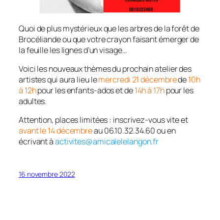
Quoi de plus mystérieux que les arbres de la forêt de
Brocéliande ou que votre crayon faisant émerger de
la feuille les lignes d’un visage…
Voici les nouveaux thèmes du prochain atelier des
artistes qui aura lieu le
mercredi 21 décembre
de
10h
à 12h
pour les enfants-ados et de
14h à 17h
pour les
adultes.
Attention, places limitées : inscrivez-vous vite et
avant le 14 décembre
au 06.10.32.34.60 ou en
écrivant à
activites@amicalelelangon.fr
16 novembre 2022