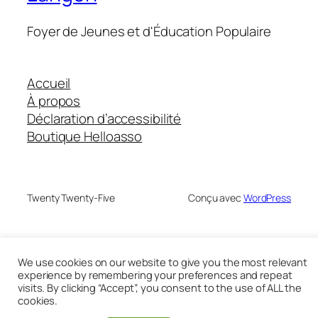
Foyer de Jeunes et d'Éducation Populaire
Accueil
À propos
Déclaration d’accessibilité
Boutique Helloasso
Twenty Twenty-Five
Conçu avec
WordPress
We use cookies on our website to give you the most relevant
experience by remembering your preferences and repeat
visits. By clicking “Accept”, you consent to the use of ALL the
cookies.