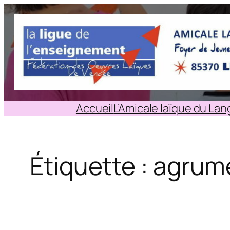
Aller
au
contenu
Accueil
L’Amicale laïque du La
Étiquette :
agrum