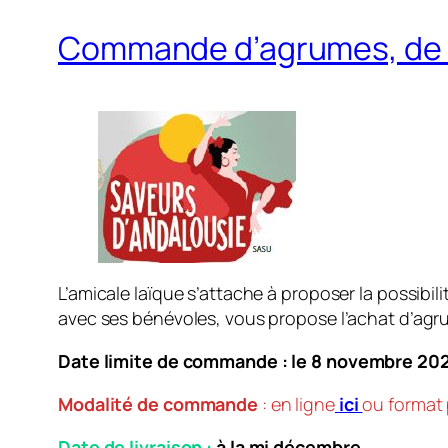
Commande d’agrumes, de mie
L’amicale laïque s’attache à proposer la possibil
avec ses bénévoles, vous propose l’achat d’agrum
Date limite de commande :
le 8 novembre 20
Modalité de commande
: en ligne
ici
ou format 
Date de livraison :
à la mi décembre