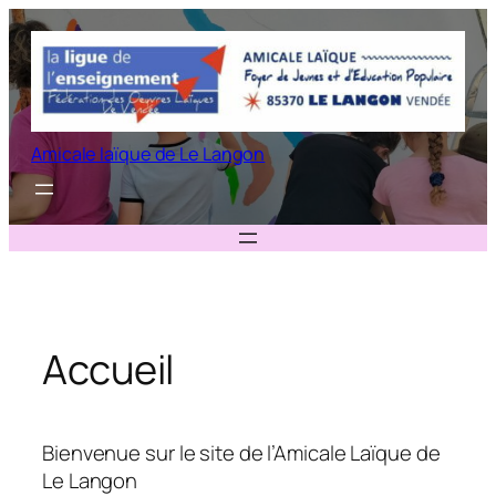
Aller
au
contenu
Amicale laïque de Le Langon
Accueil
Bienvenue sur le site de l’Amicale Laïque de
Le Langon