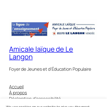
Amicale laïque de Le
Langon
Foyer de Jeunes et d'Éducation Populaire
Accueil
À propos
Déclaration d’accessibilité
Boutique Helloasso
We use cookies on our website to give you the most