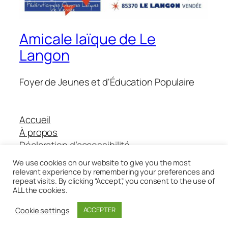
Amicale laïque de Le
Langon
Foyer de Jeunes et d'Éducation Populaire
Accueil
À propos
Déclaration d’accessibilité
Boutique Helloasso
We use cookies on our website to give you the most
relevant experience by remembering your preferences and
repeat visits. By clicking “Accept”, you consent to the use of
ALL the cookies.
Twenty Twenty-Five
Conçu avec
WordPress
Cookie settings
ACCEPTER