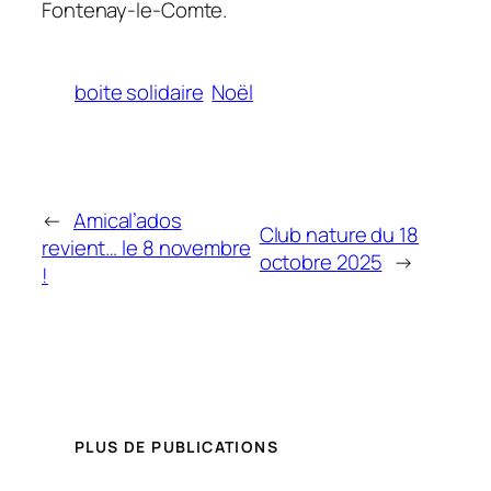
Fontenay-le-Comte.
boite solidaire
Noël
←
Amical’ados
Club nature du 18
revient… le 8 novembre
octobre 2025
→
!
PLUS DE PUBLICATIONS