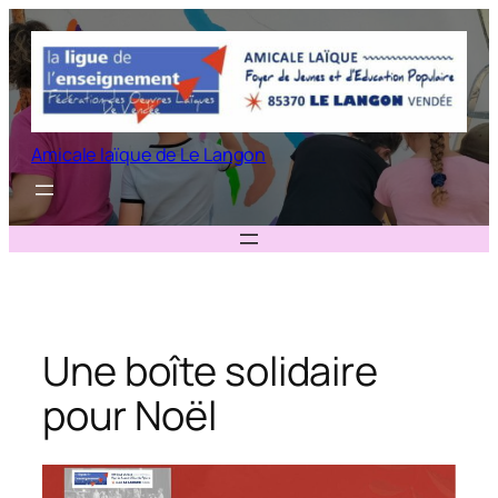
Aller
au
contenu
Amicale laïque de Le Langon
Une boîte solidaire
pour Noël