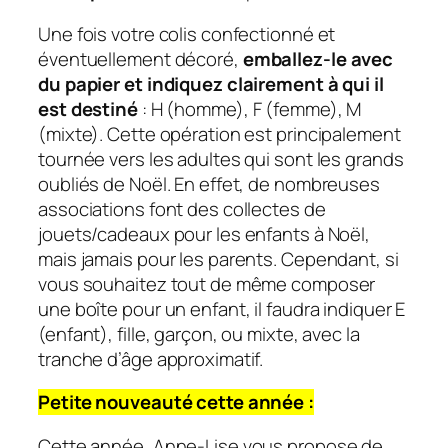
Une fois votre colis confectionné et
éventuellement décoré,
emballez-le avec
du papier et indiquez clairement à qui il
est destiné
: H (homme), F (femme), M
(mixte). Cette opération est principalement
tournée vers les adultes qui sont les grands
oubliés de Noël. En effet, de nombreuses
associations font des collectes de
jouets/cadeaux pour les enfants à Noël,
mais jamais pour les parents. Cependant, si
vous souhaitez tout de même composer
une boîte pour un enfant, il faudra indiquer E
(enfant), fille, garçon, ou mixte, avec la
tranche d’âge approximatif.
Petite nouveauté cette année :
Cette année, Anne-Lise vous propose de