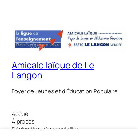
Amicale laïque de Le
Langon
Foyer de Jeunes et d'Éducation Populaire
Accueil
À propos
Déclaration d’accessibilité
Boutique Helloasso