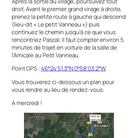
Après la sortie du village, poursuivez tout
droit. Avant le premier grand virage à droite,
prenez la petite route à gauche qui descend
(lieu-dit « Le petit Vanneau ») puis
continuez le chemin jusqu’à ce que vous
rencontriez Pascal. Il faut compter environ 5
minutes de trajet en voiture de la salle de
l’Amicale au Petit Vanneau.
Point GPS :
4
6°24’51.3″N 0°58’03.2″W
Vous trouverez ci-dessous un plan pour
vous rendre au lieu de rendez-vous.
A mercredi !