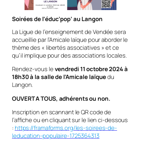
Soirées de l’éduc’pop’ au Langon
La Ligue de l’enseignement de Vendée sera
accueillie par l’Amicale laïque pour aborder le
thème des « libertés associatives » et ce
qu’il implique pour des associations locales.
Rendez-vous le
vendredi 11 octobre 2024 à
18h30 à la salle de l’Amicale laïque
du
Langon.
OUVERT A TOUS, adhérents ou non.
Inscription en scannant le QR code de
l’affiche ou en cliquant sur le lien ci-dessous
:
https://framaforms.org/les-soirees-de-
leducation-populaire-1725364313