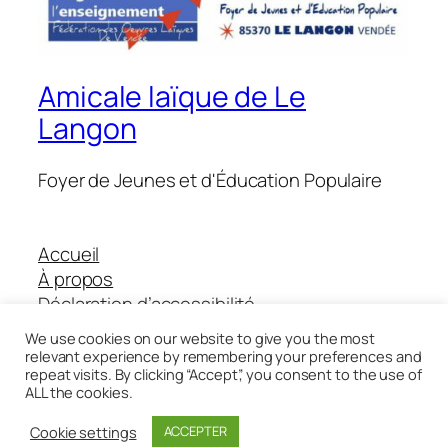
Amicale laïque de Le
Langon
Foyer de Jeunes et d'Éducation Populaire
Accueil
À propos
Déclaration d’accessibilité
Boutique Helloasso
We use cookies on our website to give you the most
relevant experience by remembering your preferences and
repeat visits. By clicking “Accept”, you consent to the use of
ALL the cookies.
Twenty Twenty-Five
Conçu avec
WordPress
Cookie settings
ACCEPTER