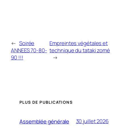
←
Soirée
Empreintes végétales et
ANNEES 70-80-
technique du tataki zomé
90 !!!
→
PLUS DE PUBLICATIONS
30 juillet 2026
Assemblée générale