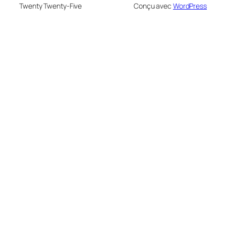
Twenty Twenty-Five
Conçu avec
WordPress