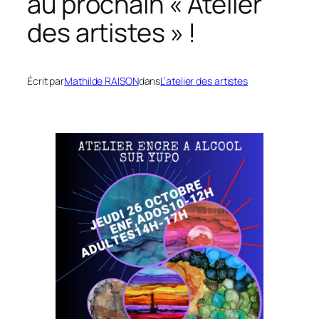
au prochain « Atelier
des artistes » !
Écrit par
Mathilde RAISON
dans
L’atelier des artistes