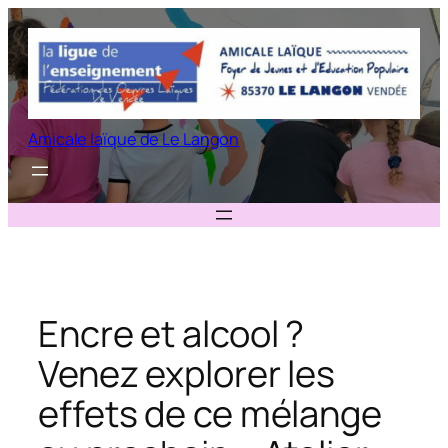
Aller
au
contenu
Amicale laïque de Le Langon
Encre et alcool ?
Venez explorer les
effets de ce mélange