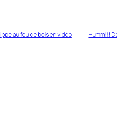
ippe au feu de bois en vidéo
Humm!!! De