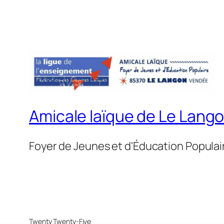
Amicale laïque de Le Lang
Foyer de Jeunes et d'Éducation Populai
Twenty Twenty-Five