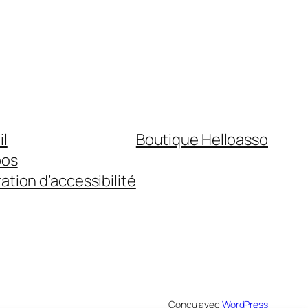
il
Boutique Helloasso
pos
ation d’accessibilité
Conçu avec
WordPress