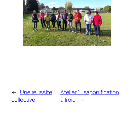
←
Une réussite
Atelier 1 : saponification
collective
à froid
→