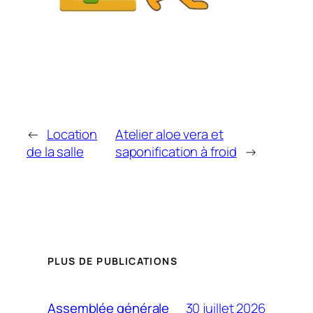
←
Location
Atelier aloe vera et
de la salle
saponification à froid
→
PLUS DE PUBLICATIONS
30 juillet 2026
Assemblée générale