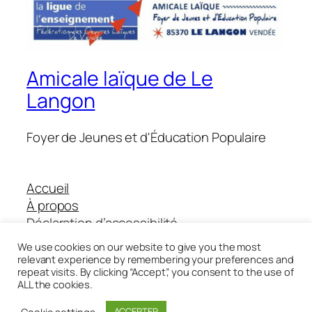
Amicale laïque de Le
Langon
Foyer de Jeunes et d'Éducation Populaire
Accueil
À propos
Déclaration d’accessibilité
Boutique Helloasso
We use cookies on our website to give you the most
relevant experience by remembering your preferences and
repeat visits. By clicking “Accept”, you consent to the use of
ALL the cookies.
Twenty Twenty-Five
Conçu avec
WordPress
Cookie settings
ACCEPTER