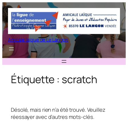
Aller
au
contenu
Amicale laïque de Le Langon
Étiquette :
scratch
Désolé, mais rien n’a été trouvé. Veuillez
réessayer avec d’autres mots-clés.