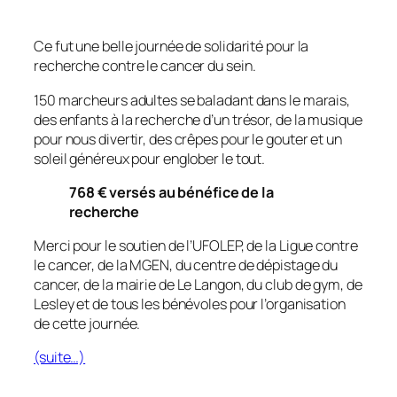
Ce fut une belle journée de solidarité pour la
recherche contre le cancer du sein.
150 marcheurs adultes se baladant dans le marais,
des enfants à la recherche d’un trésor, de la musique
pour nous divertir, des crêpes pour le gouter et un
soleil généreux pour englober le tout.
768 € versés au bénéfice de la
recherche
Merci pour le soutien de l’UFOLEP, de la Ligue contre
le cancer, de la MGEN, du centre de dépistage du
cancer, de la mairie de Le Langon, du club de gym, de
Lesley et de tous les bénévoles pour l’organisation
de cette journée.
(suite…)