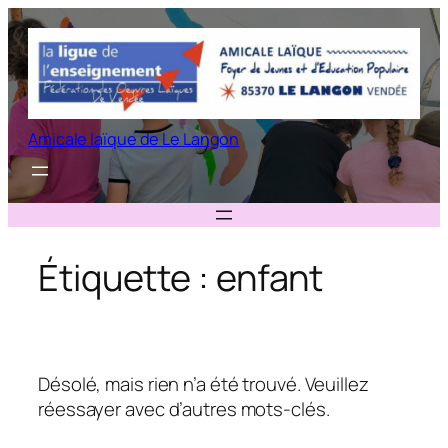
Aller
au
contenu
Amicale laïque de Le Langon
Étiquette :
enfant
Désolé, mais rien n’a été trouvé. Veuillez
réessayer avec d’autres mots-clés.