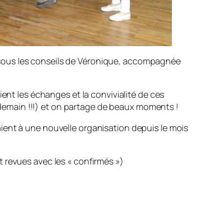
 sous les conseils de Véronique, accompagnée
ent les échanges et la convivialité de ces
endemain !!!) et on partage de beaux moments !
ient à une nouvelle organisation depuis le mois
 revues avec les « confirmés »)