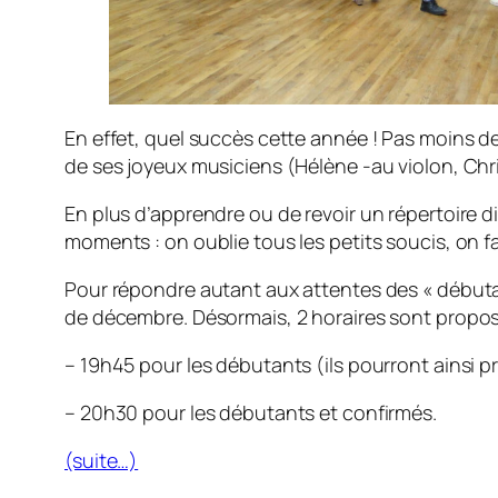
En effet, quel succès cette année ! Pas moins
de ses joyeux musiciens (Hélène -au violon, Chr
En plus d’apprendre ou de revoir un répertoire d
moments : on oublie tous les petits soucis, on fa
Pour répondre autant aux attentes des « débutan
de décembre. Désormais, 2 horaires sont proposés
– 19h45 pour les débutants (ils pourront ainsi 
– 20h30 pour les débutants et confirmés.
(suite…)