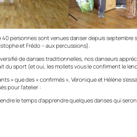
 de 40 personnes sont venues danser depuis septembre
istophe et Frédo – aux percussions).
iversifié de danses traditionnelles, nos danseurs appréci
it du sport (et oui, les mollets vous le confirment le l
ts » que des « confirmés », Véronique et Hélène s’essa
 pour l’atelier :
prendre le temps d’apprendre quelques danses qui seront