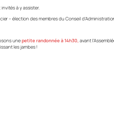
invités à y assister.
nancier – élection des membres du Conseil d’Administratio
posons une
petite randonnée à 14h30,
avant l’Assemblé
issant les jambes !