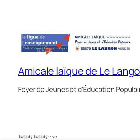
Amicale laïque de Le Lang
Foyer de Jeunes et d'Éducation Populai
Twenty Twenty-Five