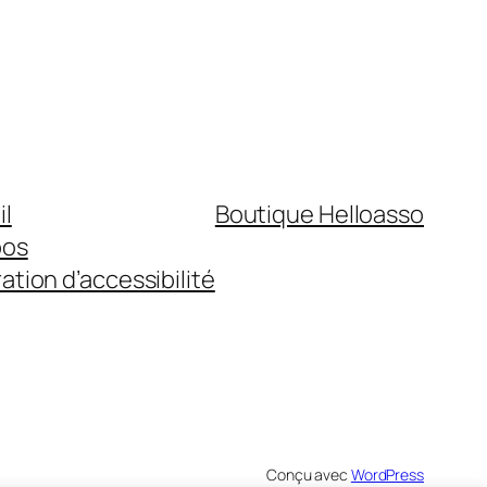
il
Boutique Helloasso
pos
ation d’accessibilité
Conçu avec
WordPress